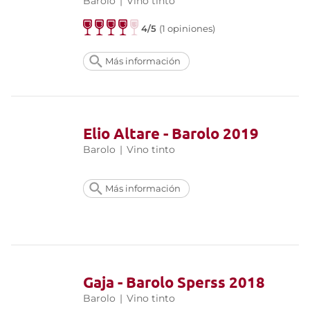
Barolo
|
Vino tinto
4/5
(1 opiniones)
Más información
Elio Altare - Barolo 2019
Barolo
|
Vino tinto
Más información
Gaja - Barolo Sperss 2018
Barolo
|
Vino tinto