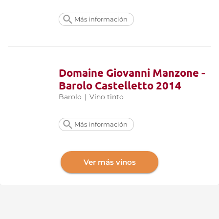
Más información
Domaine Giovanni Manzone -
Barolo Castelletto 2014
Barolo
|
Vino tinto
Más información
Ver más vinos