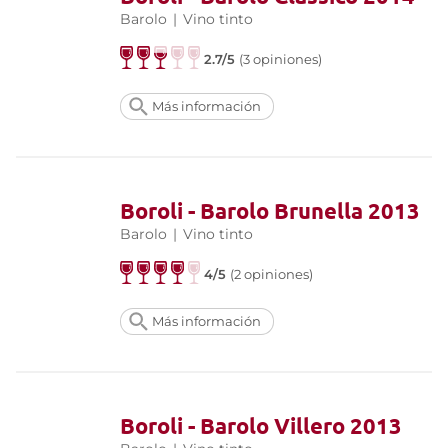
Barolo
|
Vino tinto
2.7/5
(3 opiniones)
Más información
Boroli - Barolo Brunella 2013
Barolo
|
Vino tinto
4/5
(2 opiniones)
Más información
Boroli - Barolo Villero 2013