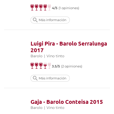
4/5
(1 opiniones)
Más información
Luigi Pira - Barolo Serralunga
2017
Barolo
|
Vino tinto
3.5/5
(2 opiniones)
Más información
Gaja - Barolo Conteisa 2015
Barolo
|
Vino tinto